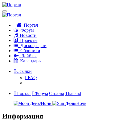
Портал
Форум
Новости
Проекты
Дискографии
Сборники
Лейблы
Календарь
Ссылки
FAQ
Портал
Форум
Страны
Thailand
День/
Ночь
День
/Ночь
Информация