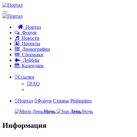
Портал
Форум
Новости
Проекты
Дискографии
Сборники
Лейблы
Календарь
Ссылки
FAQ
Портал
Форум
Страны
Philippines
День/
Ночь
День
/Ночь
Информация