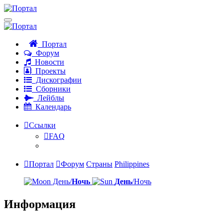
Портал
Форум
Новости
Проекты
Дискографии
Сборники
Лейблы
Календарь
Ссылки
FAQ
Портал
Форум
Страны
Philippines
День/
Ночь
День
/Ночь
Информация