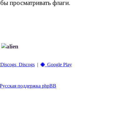
обы просматривать флаги.
!
Discogs
|
Google Play
Русская поддержка phpBB