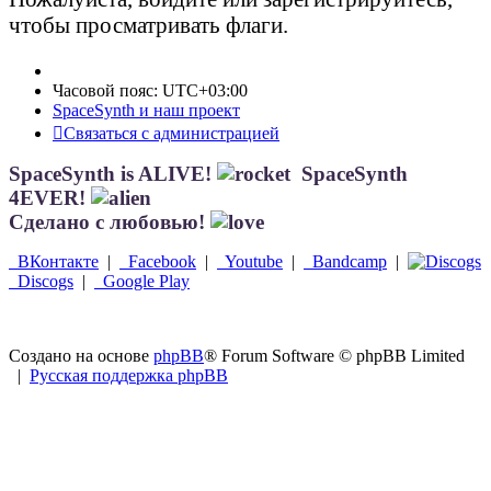
чтобы просматривать флаги.
Часовой пояс:
UTC+03:00
SpaceSynth и наш проект
Связаться с администрацией
SpaceSynth is ALIVE!
SpaceSynth
4EVER!
Сделано с любовью!
ВКонтакте
|
Facebook
|
Youtube
|
Bandcamp
|
Discogs
|
Google Play
Создано на основе
phpBB
® Forum Software © phpBB Limited
|
Русская поддержка phpBB