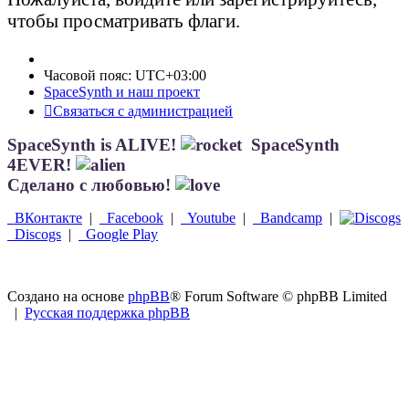
чтобы просматривать флаги.
Часовой пояс:
UTC+03:00
SpaceSynth и наш проект
Связаться с администрацией
SpaceSynth is ALIVE!
SpaceSynth
4EVER!
Сделано с любовью!
ВКонтакте
|
Facebook
|
Youtube
|
Bandcamp
|
Discogs
|
Google Play
Создано на основе
phpBB
® Forum Software © phpBB Limited
|
Русская поддержка phpBB