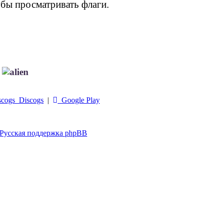
обы просматривать флаги.
!
Discogs
|
Google Play
Русская поддержка phpBB