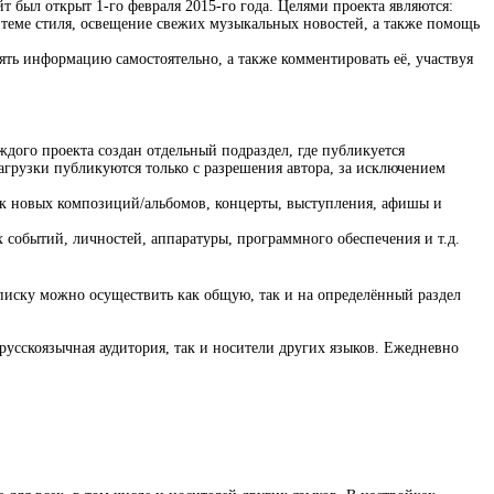
т был открыт 1-го февраля 2015-го года. Целями проекта являются:
 теме стиля, освещение свежих музыкальных новостей, а также помощь
ять информацию самостоятельно, а также комментировать её, участвуя
ждого проекта создан отдельный подраздел, где публикуется
агрузки публикуются только с разрешения автора, за исключением
пуск новых композиций/альбомов, концерты, выступления, афишы и
х событий, личностей, аппаратуры, программного обеспечения и т.д.
писку можно осуществить как общую, так и на определённый раздел
русскоязычная аудитория, так и носители других языков. Ежедневно