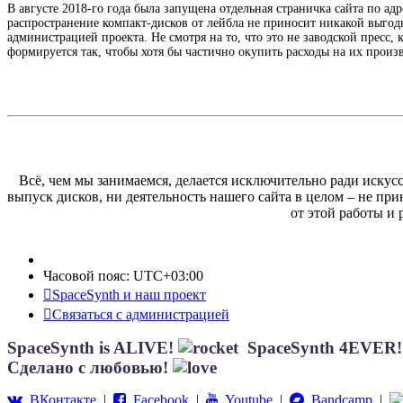
В августе 2018-го года была запущена отдельная страничка сайта по ад
распространение компакт-дисков от лейбла не приносит никакой выгод
администрацией проекта. Не смотря на то, что это не заводской пресс,
формируется так, чтобы хотя бы частично окупить расходы на их произ
Всё, чем мы занимаемся, делается исключительно ради искусс
выпуск дисков, ни деятельность нашего сайта в целом – не пр
от этой работы и
Часовой пояс:
UTC+03:00
SpaceSynth и наш проект
Связаться с администрацией
SpaceSynth is ALIVE!
SpaceSynth 4EVER
Сделано с любовью!
ВКонтакте
|
Facebook
|
Youtube
|
Bandcamp
|