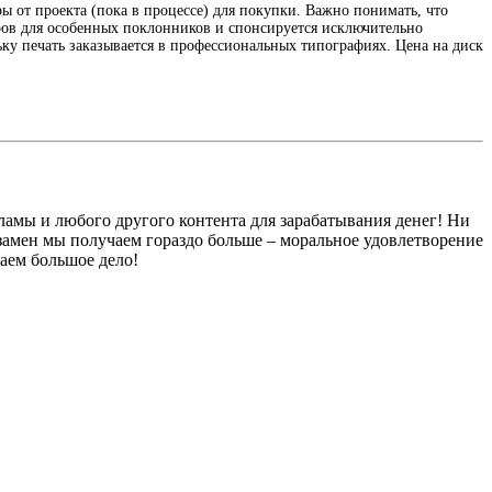
ы от проекта (пока в процессе) для покупки. Важно понимать, что
иров для особенных поклонников и спонсируется исключительно
льку печать заказывается в профессиональных типографиях. Цена на диск
кламы и любого другого контента для зарабатывания денег! Ни
взамен мы получаем гораздо больше – моральное удовлетворение
аем большое дело!