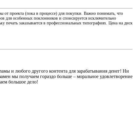
ы от проекта (пока в процессе) для покупки. Важно понимать, что
иров для особенных поклонников и спонсируется исключительно
льку печать заказывается в профессиональных типографиях. Цена на диск
кламы и любого другого контента для зарабатывания денег! Ни
взамен мы получаем гораздо больше – моральное удовлетворение
аем большое дело!