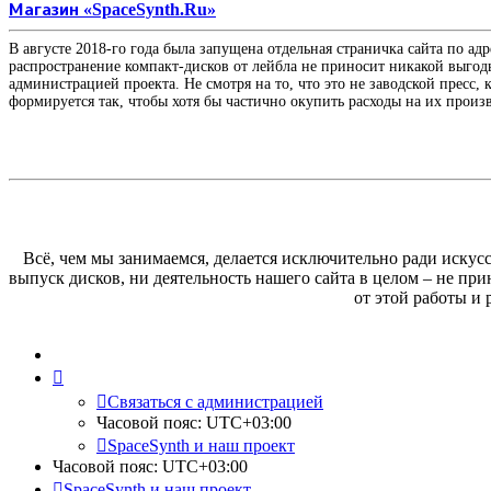
Магазин «SpaceSynth.Ru»
В августе 2018-го года была запущена отдельная страничка сайта по ад
распространение компакт-дисков от лейбла не приносит никакой выгод
администрацией проекта. Не смотря на то, что это не заводской пресс,
формируется так, чтобы хотя бы частично окупить расходы на их произ
Всё, чем мы занимаемся, делается исключительно ради искусс
выпуск дисков, ни деятельность нашего сайта в целом – не пр
от этой работы и
Связаться с администрацией
Часовой пояс:
UTC+03:00
SpaceSynth и наш проект
Часовой пояс:
UTC+03:00
SpaceSynth и наш проект