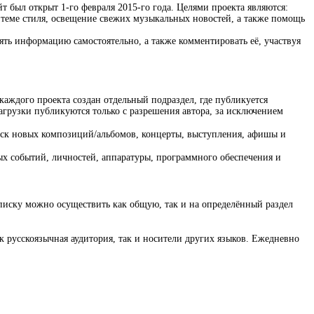
т был открыт 1-го февраля 2015-го года. Целями проекта являются:
 теме стиля, освещение свежих музыкальных новостей, а также помощь
ять информацию самостоятельно, а также комментировать её, участвуя
каждого проекта создан отдельный подраздел, где публикуется
агрузки публикуются только с разрешения автора, за исключением
ыпуск новых композиций/альбомов, концерты, выступления, афишы и
ных событий, личностей, аппаратуры, программного обеспечения и
писку можно осуществить как общую, так и на определённый раздел
к русскоязычная аудитория, так и носители других языков. Ежедневно