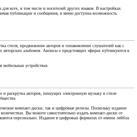
 для всех, в том числе и носителей других языков. В настройках
ключая публикации и сообщения, в меню доступна возможность
утка стиля, продвижение авторов и ознакомление слушателей как с
ых авторских альбомов. Анонсы о предстоящих эфирах публикуются в
 в мобильных устройствах.
ие и раскрутка авторов, пишущих электронную музыку в стиле
общества.
ические компакт-диски, так и цифровые релизы. Поскольку издание
количествах. Вы можете самостоятельно издать компакт-диски от
риваются персонально. Издание в цифровых форматах от имени лейбла