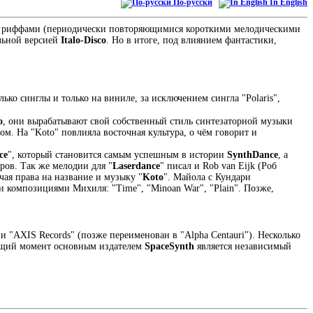
По-русски
In English
ми риффами (периодически повторяющимися короткими мелодическими
альной версией
Italo-Disco
. Но в итоге, под влиянием фантастики,
лько синглы и только на виниле, за исключением сингла "Polaris",
o
, они вырабатывают свой собственный стиль синтезаторной музыки
. На "Koto" повлияла восточная культура, о чём говорит и
ce
", который становится самым успешным в истории
SynthDance
, а
ров. Так же мелодии для "
Laserdance
" писал и Rob van Eijk (Роб
чая права на название и музыку "
Koto
". Майола с Кундари
ыми композициями Михиля: "Time", "Minoan War", "Plain". Позже,
 и "AXIS Records" (позже переименован в "Alpha Centauri"). Несколько
тоящий момент основным издателем
SpaceSynth
является независимый