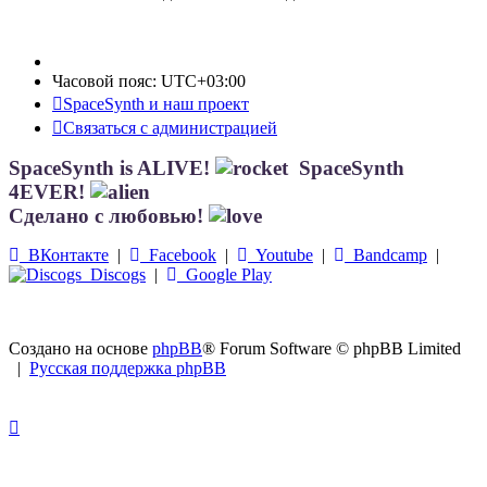
Часовой пояс:
UTC+03:00
SpaceSynth и наш проект
Связаться с администрацией
SpaceSynth is ALIVE!
SpaceSynth
4EVER!
Сделано с любовью!
ВКонтакте
|
Facebook
|
Youtube
|
Bandcamp
|
Discogs
|
Google Play
Создано на основе
phpBB
® Forum Software © phpBB Limited
|
Русская поддержка phpBB