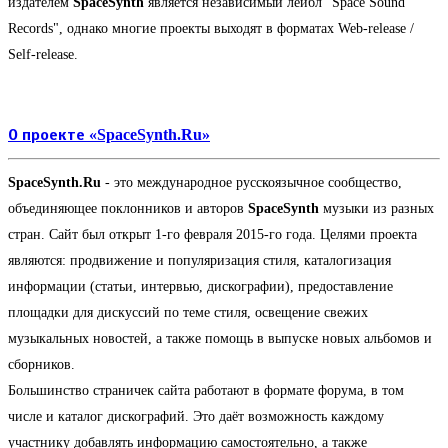
издателем
SpaceSynth
является независимый лейбл "Space Sound
Records", однако многие проекты выходят в форматах Web-release /
Self-release.
О проекте «SpaceSynth.Ru»
SpaceSynth.Ru
- это международное русскоязычное сообщество,
объединяющее поклонников и авторов
SpaceSynth
музыки из разных
стран. Сайт был открыт 1-го февраля 2015-го года. Целями проекта
являются: продвижение и популяризация стиля, каталогизация
информации (статьи, интервью, дискографии), предоставление
площадки для дискуссий по теме стиля, освещение свежих
музыкальных новостей, а также помощь в выпуске новых альбомов и
сборников.
Большинство страничек сайта работают в формате форума, в том
числе и каталог дискографий. Это даёт возможность каждому
участнику добавлять информацию самостоятельно, а также