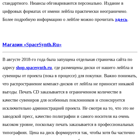
стандартного. Нюансы обговариваются персонально. Издание в
цифровых форматах от имени лейбла практически неограничено.
Более подробную информацию о лейбле можно прочитать
здесь
.
Магазин «SpaceSynth.Ru»
В августе 2018-го года была запущена отдельная страничка сайта по
адресу
shop.spacesynth.ru
, где размещены диски от нашего лейбла и
сувениры от проекта (пока в процессе) для покупки. Важно понимать,
что распространение компакт-дисков от лейбла не приносит никакой
выгоды. Печать CD заказывается в ограниченном количестве в
качестве сувениров для особенных поклонников и спонсируется
исключительно администрацией проекта. Не смотря на то, что это не
заводской пресс, качество полиграфии и самого носителя на очень
высоком уровне, поскольку печать заказывается в профессиональных
типографиях. Цена на диск формируется так, чтобы хотя бы частично