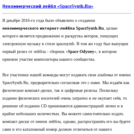
Некоммерческий лейбл «SpaceSynth.Ru»
В декабре 2016-го года было объявлено о создании
некоммерческого интернет-лейбла SpaceSynth.Ru
, целью
которого является продвижение и раскрутка авторов, пишущих
электронную музыку в стиле spacesynth. В том же году был выпущен
первый релиз от лейбла - сборник «
Space Odyssey
», в котором
приняли участие композиторы нашего сообщества.
Все участники нашей команды могут издавать свои альбомы от имени
SpaceSynth.Ru, предварительно согласовав это с нами. Мы издаём как
физические компакт-диски, так и цифровые релизы. Поскольку
издание физических носителей очень затратно и не окупает себя, то
решение об издании CD принимаются администрацией лично и в
крайне небольших количествах. Вы можете самостоятельно издать
компакт-диски от имени лейбла, однако, распространять его вы будете
сами и его каталожный номер должен отличаться от нашего