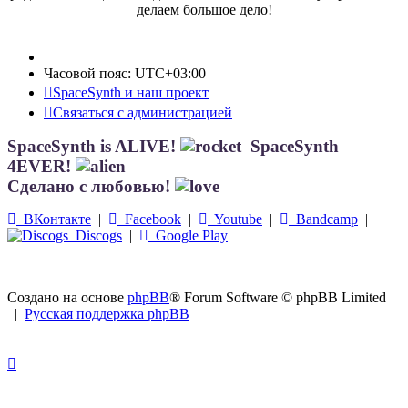
делаем большое дело!
Часовой пояс:
UTC+03:00
SpaceSynth и наш проект
Связаться с администрацией
SpaceSynth is ALIVE!
SpaceSynth
4EVER!
Сделано с любовью!
ВКонтакте
|
Facebook
|
Youtube
|
Bandcamp
|
Discogs
|
Google Play
Создано на основе
phpBB
® Forum Software © phpBB Limited
|
Русская поддержка phpBB