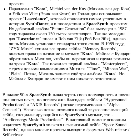
проекта.
Параллельно "
Koto
", Michiel van der Kuy (Михиль ван дер Кюи)
и Erik van Vliet (Эрик ван Флит) из Голландии основывают
проект "
Laserdance
", который становится самым успешным в
истории
SynthDance
, а в последствии и
SpaceSynth
проектом.
Их дебютный альбом "Future Generation" был выпущен в 1987
году тиражом около 150 тысяч экземпляров. Так же мелодии
для "
Laserdance
" писал и Rob van Eijk (Роб Ван Эйк), однако
лишь Михиль установил стандарты этого стиля. В 1989 году,
"ZYX Music" купила все права лейбла "Memory Records",
включая права на название и музыку "
Koto
". Майола с Кундари
обратились к Михилю, чтобы он перезаписал и сделал ремиксы
на треки "
Koto
". Так появился первый альбом - "Masterpieces",
с тремя новыми композициями Михиля: "Time", "Minoan War",
"Plain". Позже, Михиль записал ещё три альбома "
Koto
". Но
Майола с Кундари не имеют к ним никакого отношения.
В начале 90-х
SpaceSynth
начал терять свою популярность и почти
полностью исчез, но остался жив благодаря лейблам "Hypersound
Productions" и "AXIS Records" (позже переименован в "Alpha
Centauri"). Несколько позже появился новый звукозаписывающий
лейбл, специализирующийся на
SpaceSynth
музыке, это -
"Audioenergy Music Productions". В настоящий момент основным
издателем
SpaceSynth
является независимый лейбл "Space Sound
Records", однако многие проекты выходят в форматах Web-release /
Self-release.