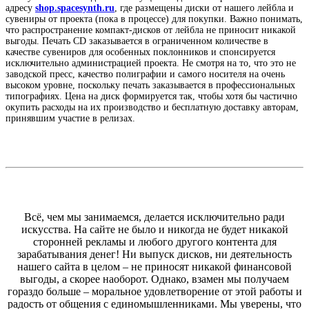
адресу
shop.spacesynth.ru
, где размещены диски от нашего лейбла и
сувениры от проекта (пока в процессе) для покупки. Важно понимать,
что распространение компакт-дисков от лейбла не приносит никакой
выгоды. Печать CD заказывается в ограниченном количестве в
качестве сувениров для особенных поклонников и спонсируется
исключительно администрацией проекта. Не смотря на то, что это не
заводской пресс, качество полиграфии и самого носителя на очень
высоком уровне, поскольку печать заказывается в профессиональных
типографиях. Цена на диск формируется так, чтобы хотя бы частично
окупить расходы на их производство и бесплатную доставку авторам,
принявшим участие в релизах.
Всё, чем мы занимаемся, делается исключительно ради
искусства. На сайте не было и никогда не будет никакой
сторонней рекламы и любого другого контента для
зарабатывания денег! Ни выпуск дисков, ни деятельность
нашего сайта в целом – не приносят никакой финансовой
выгоды, а скорее наоборот. Однако, взамен мы получаем
гораздо больше – моральное удовлетворение от этой работы и
радость от общения с единомышленниками. Мы уверены, что