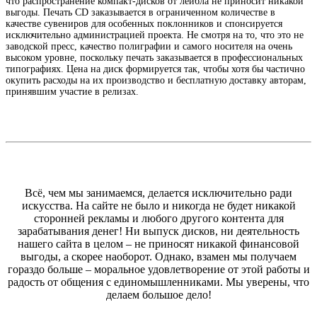
что распространение компакт-дисков от лейбла не приносит никакой
выгоды. Печать CD заказывается в ограниченном количестве в
качестве сувениров для особенных поклонников и спонсируется
исключительно администрацией проекта. Не смотря на то, что это не
заводской пресс, качество полиграфии и самого носителя на очень
высоком уровне, поскольку печать заказывается в профессиональных
типографиях. Цена на диск формируется так, чтобы хотя бы частично
окупить расходы на их производство и бесплатную доставку авторам,
принявшим участие в релизах.
Всё, чем мы занимаемся, делается исключительно ради
искусства. На сайте не было и никогда не будет никакой
сторонней рекламы и любого другого контента для
зарабатывания денег! Ни выпуск дисков, ни деятельность
нашего сайта в целом – не приносят никакой финансовой
выгоды, а скорее наоборот. Однако, взамен мы получаем
гораздо больше – моральное удовлетворение от этой работы и
радость от общения с единомышленниками. Мы уверены, что
делаем большое дело!