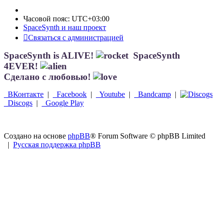
Часовой пояс:
UTC+03:00
SpaceSynth и наш проект
Связаться с администрацией
SpaceSynth is ALIVE!
SpaceSynth
4EVER!
Сделано с любовью!
ВКонтакте
|
Facebook
|
Youtube
|
Bandcamp
|
Discogs
|
Google Play
Создано на основе
phpBB
® Forum Software © phpBB Limited
|
Русская поддержка phpBB