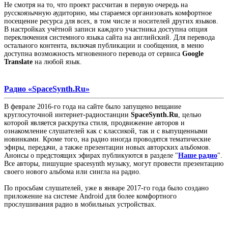
Не смотря на то, что проект рассчитан в первую очередь на
русскоязычную аудиторию, мы стараемся организовать комфортное
посещение ресурса для всех, в том числе и носителей других языков.
В настройках учётной записи каждого участника доступна опция
переключения системного языка сайта на английский. Для перевода
остального контента, включая публикации и сообщения, в меню
доступна возможность мгновенного перевода от сервиса
Google
Translate
на любой язык.
Радио «SpaceSynth.Ru»
В феврале 2016-го года на сайте было запущено вещание
круглосуточной интернет-радиостанции
SpaceSynth.Ru
, целью
которой является раскрутка стиля, продвижение авторов и
ознакомление слушателей как с классикой, так и с выпущенными
новинками. Кроме того, на радио иногда проводятся тематические
эфиры, передачи, а также презентации новых авторских альбомов.
Анонсы о предстоящих эфирах публикуются в разделе "
Наше радио
".
Все авторы, пишущие spacesynth музыку, могут провести презентацию
своего нового альбома или сингла на радио.
По просьбам слушателей, уже в январе 2017-го года было создано
приложение на системе Android для более комфортного
прослушивания радио в мобильных устройствах.