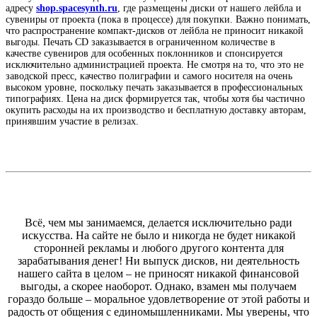
адресу
shop.spacesynth.ru
, где размещены диски от нашего лейбла и
сувениры от проекта (пока в процессе) для покупки. Важно понимать,
что распространение компакт-дисков от лейбла не приносит никакой
выгоды. Печать CD заказывается в ограниченном количестве в
качестве сувениров для особенных поклонников и спонсируется
исключительно администрацией проекта. Не смотря на то, что это не
заводской пресс, качество полиграфии и самого носителя на очень
высоком уровне, поскольку печать заказывается в профессиональных
типографиях. Цена на диск формируется так, чтобы хотя бы частично
окупить расходы на их производство и бесплатную доставку авторам,
принявшим участие в релизах.
Всё, чем мы занимаемся, делается исключительно ради
искусства. На сайте не было и никогда не будет никакой
сторонней рекламы и любого другого контента для
зарабатывания денег! Ни выпуск дисков, ни деятельность
нашего сайта в целом – не приносят никакой финансовой
выгоды, а скорее наоборот. Однако, взамен мы получаем
гораздо больше – моральное удовлетворение от этой работы и
радость от общения с единомышленниками. Мы уверены, что